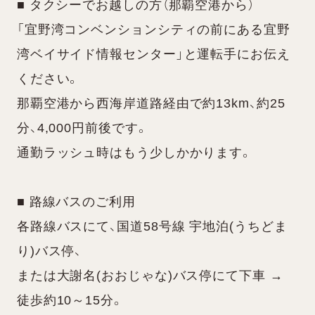
■ タクシーでお越しの方（那覇空港から）
「宜野湾コンベンションシティの前にある宜野
湾ベイサイド情報センター」と運転手にお伝え
ください。
那覇空港から西海岸道路経由で約13km、約25
分、4,000円前後です。
通勤ラッシュ時はもう少しかかります。
■ 路線バスのご利用
各路線バスにて、国道58号線 宇地泊(うちどま
り)バス停、
または大謝名(おおじゃな)バス停にて下車 →
徒歩約10～15分。