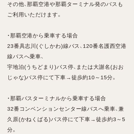
その他、那覇空港や那覇ターミナル発のバスも
ご利用いただけます。
・那覇空港から乗車する場合
23番具志川(ぐしかわ)線バス、120番名護西空港
線バスへ乗車、
宇地泊(うちどまり)バス停、または大謝名(おお
じゃな)バス停にて下車→徒歩約10～15分。
・那覇バスターミナルから乗車する場合
32番コンベンションセンター線バスへ乗車、兼
久原(かねくばる)バス停にて下車→徒歩約3～5
分。