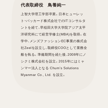
代表取締役 鳥養純一
上智大学理工学部卒業。日本ヒューレッ
ト・パッカード株式会社でのITコンサルタ
ントを経て、早稲田大学大学院アジア太平
洋研究科にて経営学修士(MBA)を取得。在
学中、メンズファッションEC事業の株式会
社Zeelを設立し、取締役COOとして業務全
般を執る。準備期間を経た後、2008年にノ
シクミ株式会社を設立。2015年にはミャ
ンマー法人となる Chum’s Solutions
Myanmar Co., Ltd. を設立。