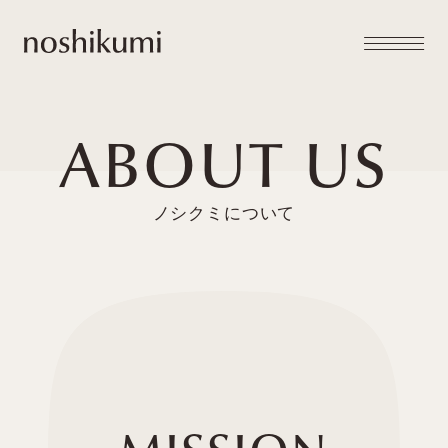
メニュー
noshikumi
開閉
ABOUT US