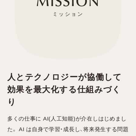
MISSION
人とテクノロジーが協働して
効果を最大化する仕組みづく
り
多くの仕事に AI(人工知能)が介在しはじめまし
た。 AI は自身で学習・成⻑し、将来発生する問題