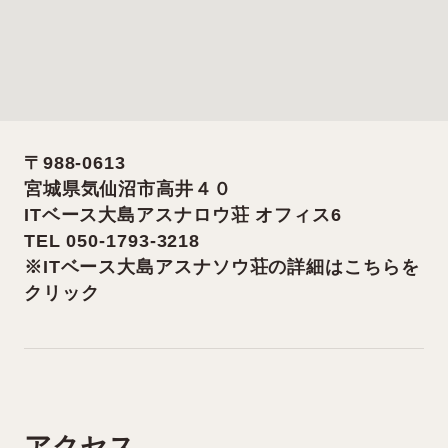
〒988-0613
宮城県気仙沼市高井４０
ITベース大島アスナロウ荘 オフィス6
TEL 050-1793-3218
※
ITベース大島アスナソウ荘の詳細はこちらを
クリック
アクセス