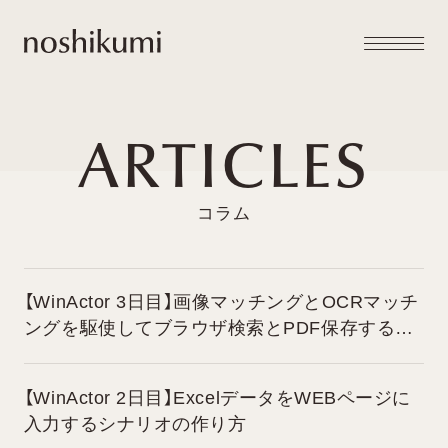
メニュー
noshikumi
開閉
ARTICLES
【WinActor 3日目】画像マッチングとOCRマッチ
ングを駆使してブラウザ検索とPDF保存する方
法
【WinActor 2日目】ExcelデータをWEBページに
入力するシナリオの作り方