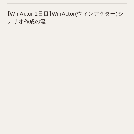
【WinActor 1日目】WinActor(ウィンアクター)シ
ナリオ作成の流
～私とRPA紹介を添えて～