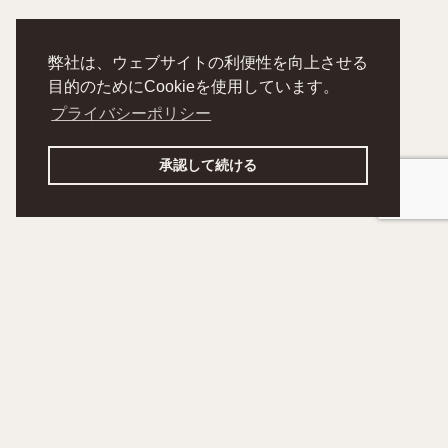
弊社は、ウェブサイトの利便性を向上させる
目的のためにCookieを使用しています。
プライバシーポリシー
承認して続ける
noshikumi
HOME
RECRUIT
ABOUT
NEWS