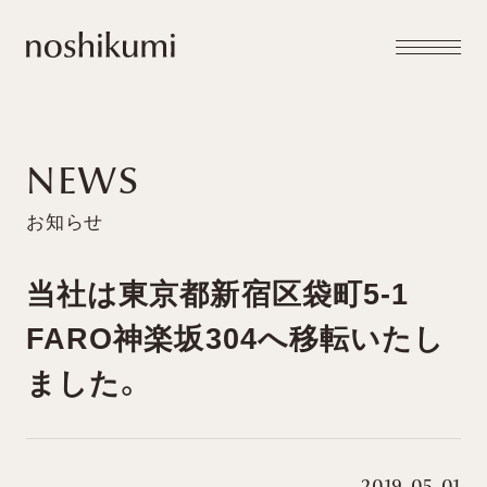
メニュー
noshikumi
開閉
NEWS
当社は東京都新宿区袋町5-1
FARO神楽坂304へ移転いたし
ました。