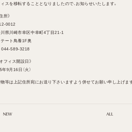
フィスを移転することとなりましたので、お知らせいたします。
住所》
2-0012
川県川崎市幸区中幸町4丁目21-1
テート鳥養1F奥
 044-589-3218
新オフィス開設日》
25年9月16日（火）
便物等は上記住所宛にお送り下さいますよう併せてお願い申し上げま
NEW
ALL