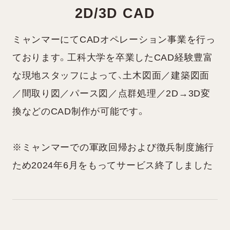
2D/3D CAD
ミャンマーにてCADオペレーション事業を行っ
ております。
工科大学を卒業したCAD経験豊富
な現地スタッフによって、土木図面／建築図面
／間取り図／パース図／点群処理／2D→3D変
換などのCAD制作が可能です。
※ミャンマーでの軍政回帰および徴兵制度施行
ため2024年6月をもってサービス終了しました