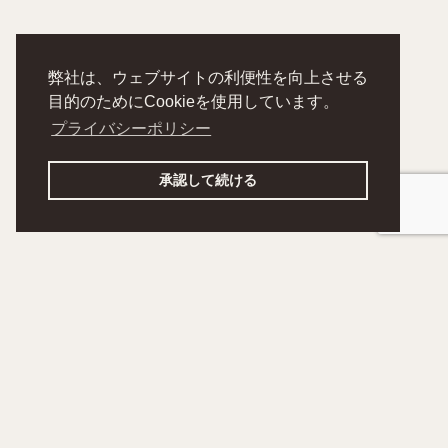
弊社は、ウェブサイトの利便性を向上させる
目的のためにCookieを使用しています。
プライバシーポリシー
承認して続ける
noshikumi
HOME
RECRUIT
ABOUT
NEWS