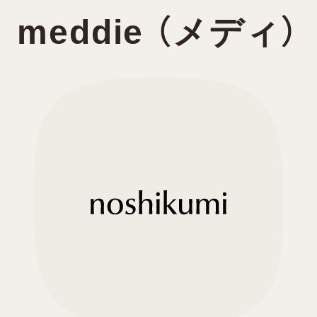
meddie （メディ）