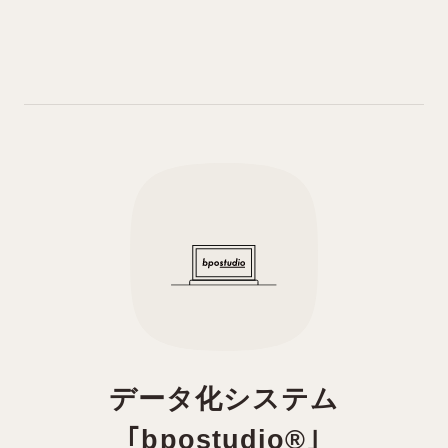
データ化システム
｢bpostudio®｣