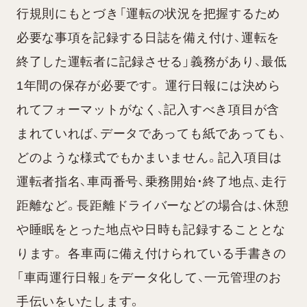
行規則にもとづき「運転の状況を把握するため
必要な事項を記録する日誌を備え付け、運転を
終了した運転者に記録させる」義務があり、最低
1年間の保存が必要です。 運行日報には決めら
れてフォーマットがなく、記入すべき項目が含
まれていれば、データであっても紙であっても、
どのような様式でもかまいません。記入項目は
運転者指名、車両番号、乗務開始・終了地点、走行
距離など。長距離ドライバーなどの場合は、休憩
や睡眠をとった地点や日時も記録することとな
ります。 各車両に備え付けられている手書きの
「車両運行日報」をデータ化して、一元管理のお
手伝いをいたします。