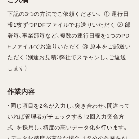
ご入稿
下記の3つの方法でご依頼ください。 ① 運行日
報1枚ずつPDFファイルでお送りいただく ② 部
署毎、事業部毎など、複数の運行日報を1つのPD
Fファイルでお送りいただく ③ 原本をご郵送い
ただく（別途お見積：弊社でスキャンし、ご返送
します）
作業内容
・同じ項目を2名が入力し、突き合わせ、間違って
いれば管理者がチェックする「2回入力突合方
式」を採用し、精度の高いデータ化を行います。
・データ化精度が充分な場合、1名分の作業をAI-