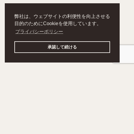
弊社は、ウェブサイトの利便性を向上させる
目的のためにCookieを使用しています。
プライバシーポリシー
承認して続ける
noshikumi
HOME
RECRUIT
ABOUT
NEWS