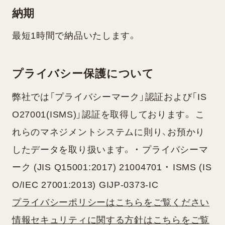
納期
最短1時間で納品いたします。
プライバシー保護について
弊社では「プライバシーマーク」認証および「IS
O27001(ISMS)」認証を取得しております。 こ
れらのマネジメントシステムに則り、お預かり
したデータを取り扱います。 ・ プライバシーマ
ーク (JIS Q15001:2017) 21004701 ・ ISMS (IS
O/IEC 27001:2013) GIJP-0373-IC
プライバシーポリシーはこちらをご覧ください
情報セキュリティに関する方針はこちらをご覧