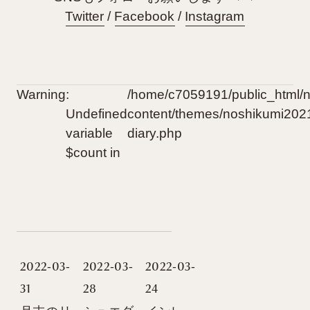
Twitter
/
Facebook
/
Instagram
Warning
:
/home/c7059191/public_html/
Undefined
content/themes/noshikumi2021
variable
diary.php
$count in
2022-03-
2022-03-
2022-03-
31
28
24