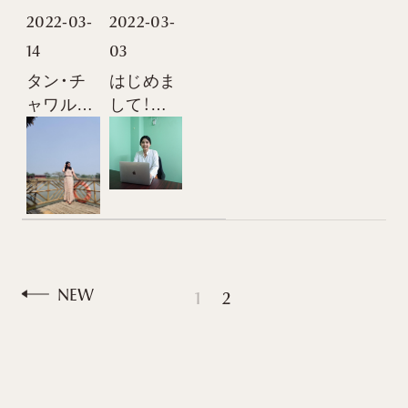
2022-03-
2022-03-
14
03
タン・チ
はじめま
ャワル・
して！ゾ
フィッシ
ーです。
ングリゾ
ートにお
出かけ
NEW
1
2