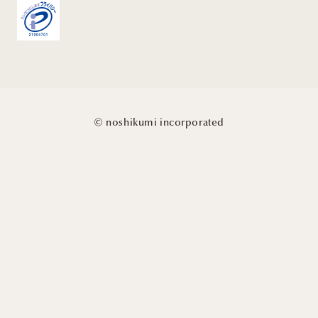
©
noshikumi incorporated