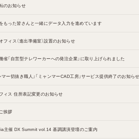
転のお知らせ
をもった皆さんと一緒にデータ入力を進めています
オフィス（進出準備室）設置のお知らせ
働省「自営型テレワーカーへの発注企業」に取り上げられました
ンマー切抜き職人」「ミャンマーCAD工房」サービス提供終了のお知ら
フィス 住所表記変更のお知らせ
ご挨拶
edia主催 DX Summit vol.14 基調講演登壇のご案内